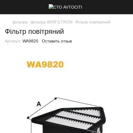
фільтра
фільтра WIXFILTRON
Фільтр повітряний
Фільтр повітряний
Артикул:
WA9820
Оставить отзыв