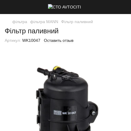
фільтра
фільтра MANN
Фільтр паливний
Фільтр паливний
Артикул:
WK10047
Оставить отзыв