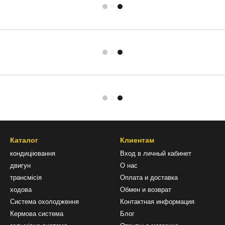
Каталог
Клиентам
кондиціювання
Вход в личный кабинет
двигун
О нас
трансмісія
Оплата и доставка
ходова
Обмен и возврат
Система охолодження
Контактная информация
Кермова система
Блог