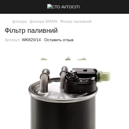
фільтра
фільтра MANN
Фільтр паливний
Фільтр паливний
Артикул:
WK820/14
Оставить отзыв