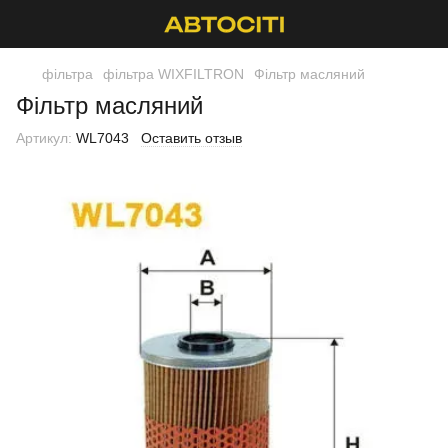
фільтра
фільтра WIXFILTRON
Фільтр масляний
Фільтр масляний
Артикул:
WL7043
Оставить отзыв