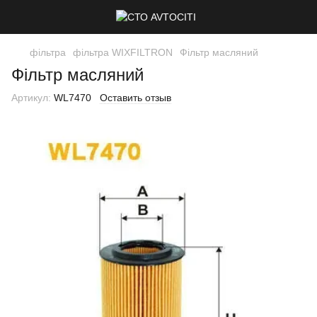
фільтра
фільтра WIXFILTRON
Фільтр масляний
Фільтр масляний
Артикул:
WL7470
Оставить отзыв