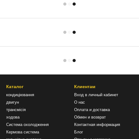
Каталог
Клиентам
кондиціювання
Вход в личный кабинет
двигун
О нас
трансмісія
Оплата и доставка
ходова
Обмен и возврат
Система охолодження
Контактная информация
Кермова система
Блог