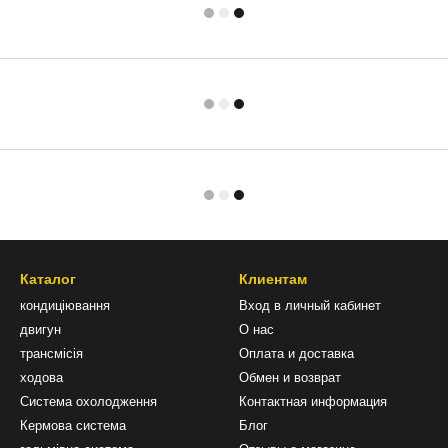
Каталог
Клиентам
кондиціювання
Вход в личный кабинет
двигун
О нас
трансмісія
Оплата и доставка
ходова
Обмен и возврат
Система охолодження
Контактная информация
Кермова система
Блог