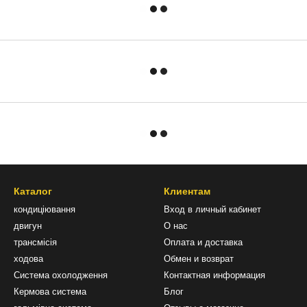
Каталог
Клиентам
кондиціювання
Вход в личный кабинет
двигун
О нас
трансмісія
Оплата и доставка
ходова
Обмен и возврат
Система охолодження
Контактная информация
Кермова система
Блог