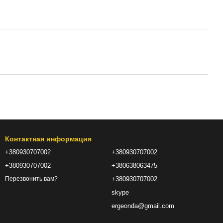
Контактная информация
+380930707002
+380930707002
+380930707002
+380638063475
+380930707002
Перезвонить вам?
skype
ergeonda@gmail.com