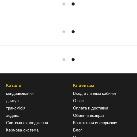
Каталог
Клиентам
кондиціювання
Вход в личный кабинет
двигун
О нас
трансмісія
Оплата и доставка
ходова
Обмен и возврат
Система охолодження
Контактная информация
Кермова система
Блог