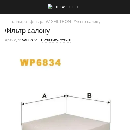
фільтра
фільтра WIXFILTRON
Фільтр салону
Фільтр салону
Артикул:
WP6834
Оставить отзыв