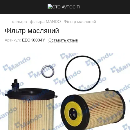
фільтра
фільтра MANDO
Фільтр масляний
Фільтр масляний
Артикул:
EEOK0004Y
Оставить отзыв