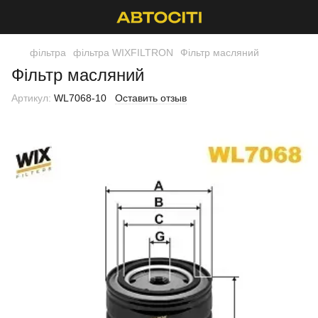
фільтра
фільтра WIXFILTRON
Фільтр масляний
Фільтр масляний
Артикул:
WL7068-10
Оставить отзыв