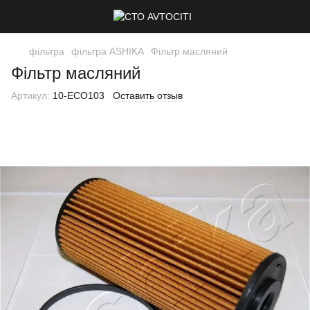
фільтра
фільтра ASHIKA
Фільтр масляний
Фільтр масляний
Артикул:
10-ECO103
Оставить отзыв