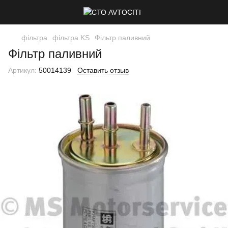
фільтра
фільтра KS
Фільтр паливний
Фільтр паливний
Артикул:
50014139
Оставить отзыв