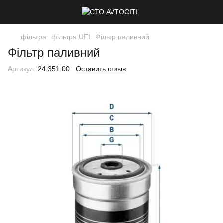
фільтра
фільтра UFI
Фільтр паливний
Фільтр паливний
Артикул:
24.351.00
Оставить отзыв