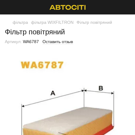
фільтра
фільтра WIXFILTRON
Фільтр повітряний
Фільтр повітряний
Артикул:
WA6787
Оставить отзыв