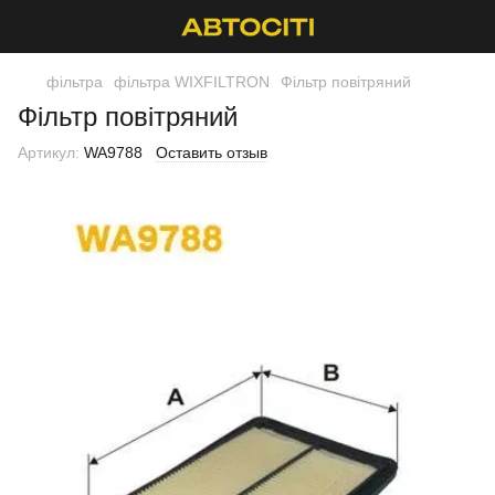
фільтра
фільтра WIXFILTRON
Фільтр повітряний
Фільтр повітряний
Артикул:
WA9788
Оставить отзыв