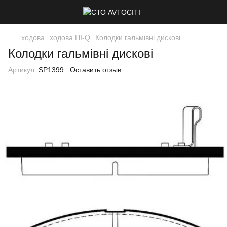
ходова
ходова HI-Q
Колодки гальмівні дискові
Колодки гальмівні дискові
Артикул:
SP1399
Оставить отзыв