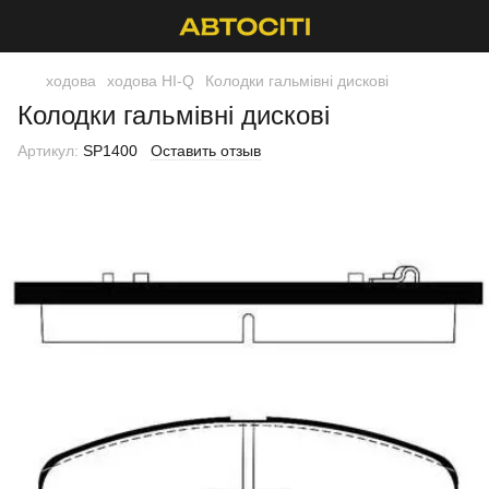
ходова
ходова HI-Q
Колодки гальмівні дискові
Колодки гальмівні дискові
Артикул:
SP1400
Оставить отзыв