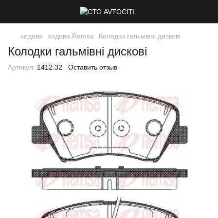
ходова
ходова Remsa
Колодки гальмівні дискові
Колодки гальмівні дискові
Артикул:
1412.32
Оставить отзыв