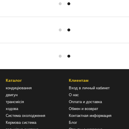
Каталог
Клиентам
кондиціювання
Вход в личный кабинет
двигун
О нас
трансмісія
Оплата и доставка
ходова
Обмен и возврат
Система охолодження
Контактная информация
Кермова система
Блог