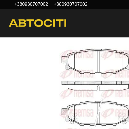
+380930707002
+380930707002
Перейти к основному контенту