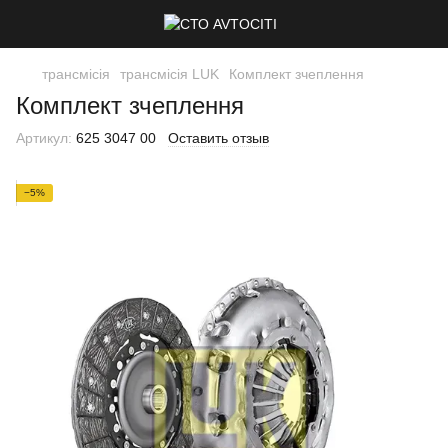
трансмісія
трансмісія LUK
Комплект зчеплення
Комплект зчеплення
Артикул:
625 3047 00
Оставить отзыв
−5%