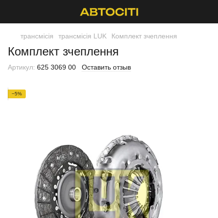
трансмісія
трансмісія LUK
Комплект зчеплення
Комплект зчеплення
Артикул:
625 3069 00
Оставить отзыв
−5%