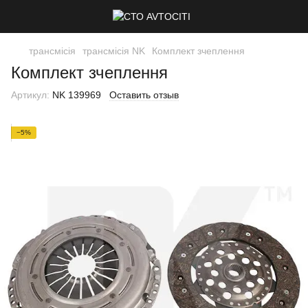
трансмісія
трансмісія NK
Комплект зчеплення
Комплект зчеплення
Артикул:
NK 139969
Оставить отзыв
−5%