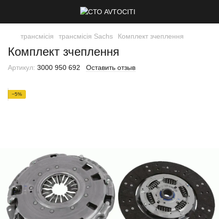
трансмісія
трансмісія Sachs
Комплект зчеплення
Комплект зчеплення
Артикул:
3000 950 692
Оставить отзыв
−5%