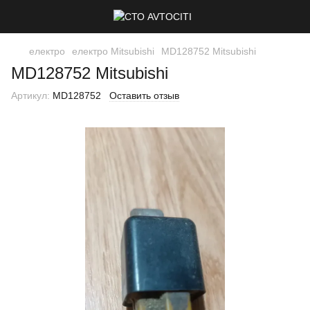
електро
електро Mitsubishi
MD128752 Mitsubishi
MD128752 Mitsubishi
Артикул:
MD128752
Оставить отзыв