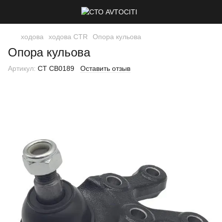
ходова
ходова CTR
Опора кульова
Опора кульова
Артикул:
CT CB0189
Оставить отзыв