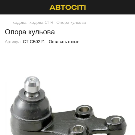
ходова
ходова CTR
Опора кульова
Опора кульова
Артикул:
CT CB0221
Оставить отзыв