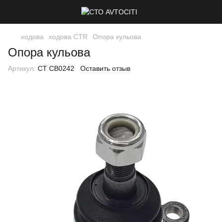
ходова
ходова CTR
Опора кульова
Опора кульова
Артикул:
CT CB0242
Оставить отзыв