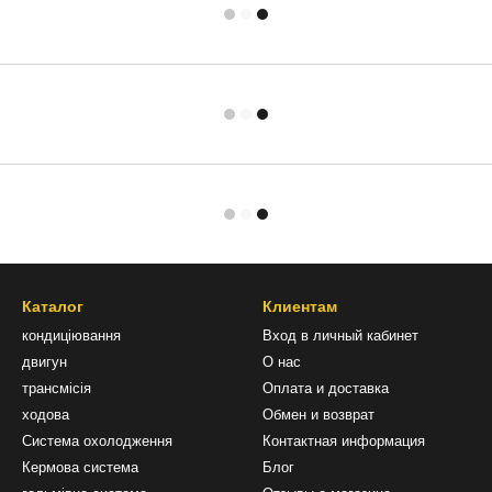
Каталог
Клиентам
кондиціювання
Вход в личный кабинет
двигун
О нас
трансмісія
Оплата и доставка
ходова
Обмен и возврат
Система охолодження
Контактная информация
Кермова система
Блог