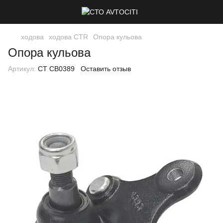
ходова
ходова CTR
Опора кульова
Опора кульова
Артикул:
CT CB0389
Оставить отзыв