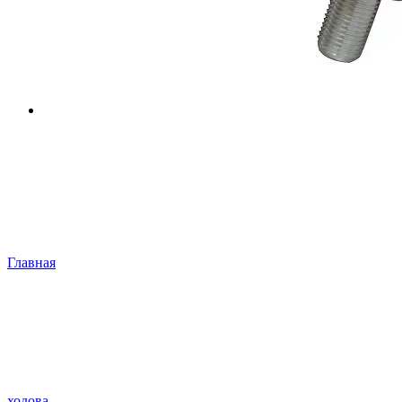
Главная
ходова