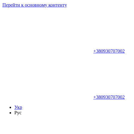
Перейти к основному контенту
+380930707002
+380930707002
Укр
Рус