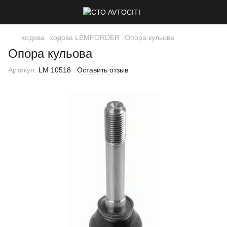
ходова
ходова LEMFORDER
Опора кульова
Опора кульова
Артикул:
LM 10518
Оставить отзыв