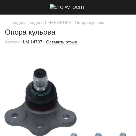
ходова
ходова LEMFORDER
Опора кульова
Опора кульова
Артикул:
LM 14707
Оставить отзыв