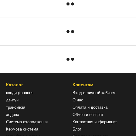
Каталог
Клиентам
кондиціювання
Вход в личный кабинет
двигун
О нас
трансмісія
Оплата и доставка
ходова
Обмен и возврат
Система охолодження
Контактная информация
Кермова система
Блог