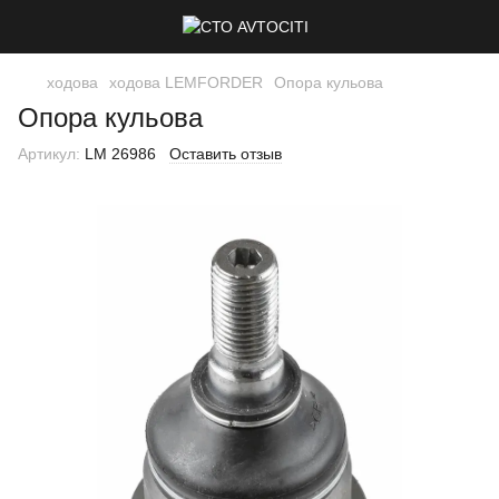
ходова
ходова LEMFORDER
Опора кульова
Опора кульова
Артикул:
LM 26986
Оставить отзыв