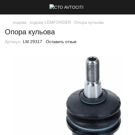
ходова
ходова LEMFORDER
Опора кульова
Опора кульова
Артикул:
LM 29317
Оставить отзыв