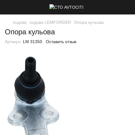
ходова
ходова LEMFORDER
Опора кульова
Опора кульова
Артикул:
LM 31350
Оставить отзыв