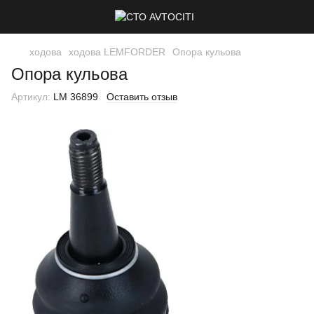
ходова
ходова LEMFORDER
Опора кульова
Опора кульова
Артикул:
LM 36899
Оставить отзыв