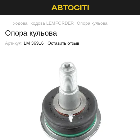
ходова
ходова LEMFORDER
Опора кульова
Опора кульова
Артикул:
LM 36916
Оставить отзыв