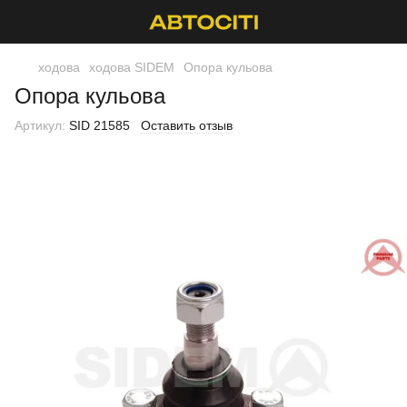
ходова
ходова SIDEM
Опора кульова
Опора кульова
Артикул:
SID 21585
Оставить отзыв