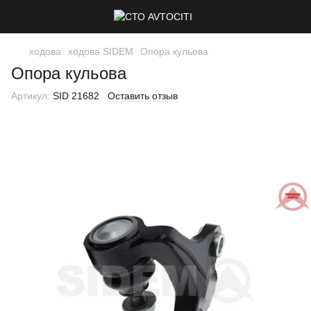
ходова
ходова SIDEM
Опора кульова
Опора кульова
Артикул:
SID 21682
Оставить отзыв