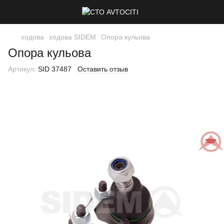
ходова
ходова SIDEM
Опора кульова
Опора кульова
Артикул:
SID 37487
Оставить отзыв