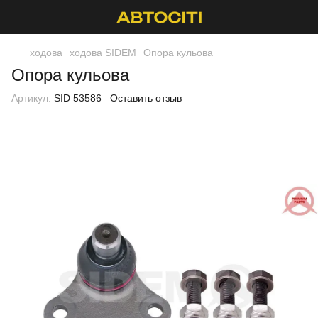
ходова
ходова SIDEM
Опора кульова
Опора кульова
Артикул:
SID 53586
Оставить отзыв