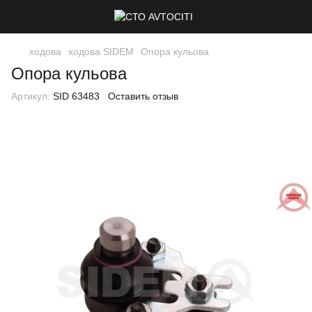
ходова
ходова SIDEM
Опора кульова
Опора кульова
Артикул:
SID 63483
Оставить отзыв