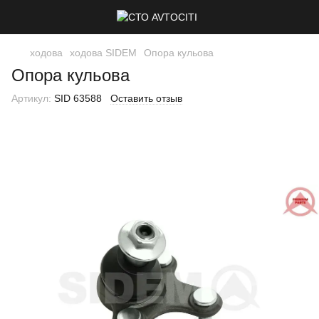
ходова
ходова SIDEM
Опора кульова
Опора кульова
Артикул:
SID 63588
Оставить отзыв