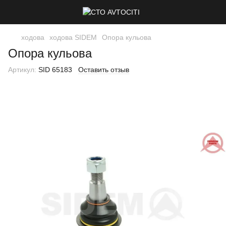
ходова
ходова SIDEM
Опора кульова
Опора кульова
Артикул:
SID 65183
Оставить отзыв