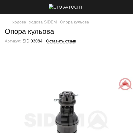
ходова
ходова SIDEM
Опора кульова
Опора кульова
Артикул:
SID 93084
Оставить отзыв