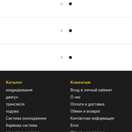
Каталог
Клиентам
кондиціювання
Вход в личный кабинет
двигун
О нас
трансмісія
Оплата и доставка
ходова
Обмен и возврат
Система охолодження
Контактная информация
Кермова система
Блог